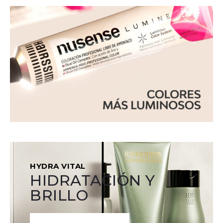
HYDRA VITAL
HIDRATACIÓN Y
BRILLO