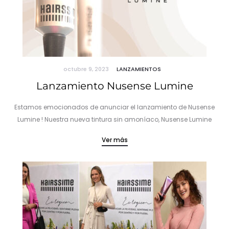
octubre 9, 2023
LANZAMIENTOS
Lanzamiento Nusense Lumine
Estamos emocionados de anunciar el lanzamiento de Nusense
Lumine ! Nuestra nueva tintura sin amoníaco, Nusense Lumine
para tonos más intensos, vibrantes y con una luminosidad
Ver más
sublime. con cobertura 100%…