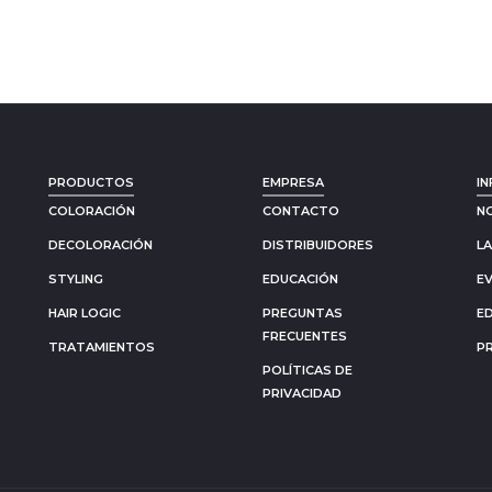
PRODUCTOS
EMPRESA
IN
COLORACIÓN
CONTACTO
N
DECOLORACIÓN
DISTRIBUIDORES
L
STYLING
EDUCACIÓN
E
HAIR LOGIC
PREGUNTAS
E
FRECUENTES
TRATAMIENTOS
P
POLÍTICAS DE
PRIVACIDAD