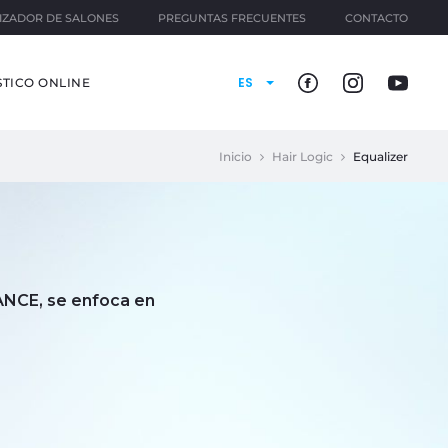
IZADOR DE SALONES
PREGUNTAS FRECUENTES
CONTACTO
ES
TICO ONLINE
Inicio
Hair Logic
Equalizer
ANCE, se enfoca en