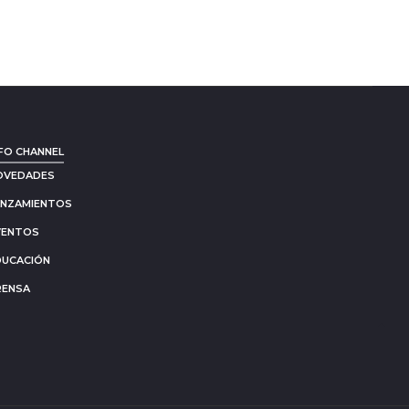
FO CHANNEL
OVEDADES
ANZAMIENTOS
VENTOS
DUCACIÓN
RENSA
Go
to
to