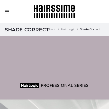
Cosmética Capilar Profesional
SHADE CORRECT
Inicio
Hair Logic
Shade Correct