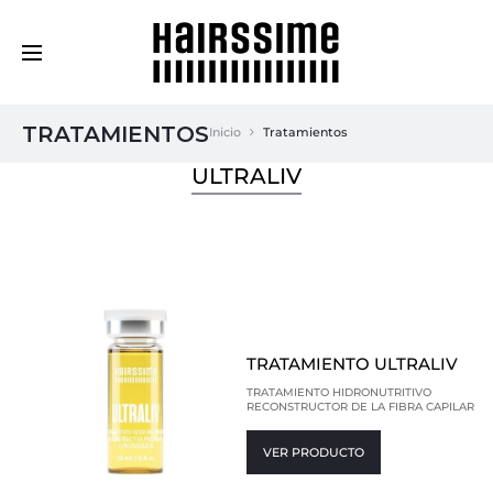
Cosmética Capilar Profesional
TRATAMIENTOS
Inicio
Tratamientos
ULTRALIV
TRATAMIENTO ULTRALIV
TRATAMIENTO HIDRONUTRITIVO
RECONSTRUCTOR DE LA FIBRA CAPILAR
VER PRODUCTO