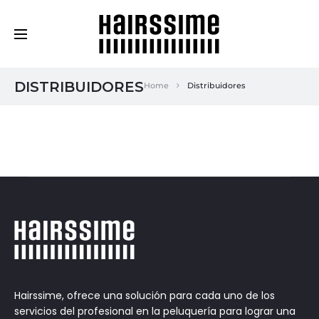
Cosmética Capilar Profesional
DISTRIBUIDORES
Home
Distribuidores
Hairssime, ofrece una solución para cada uno de los
servicios del profesional en la peluquería para lograr una