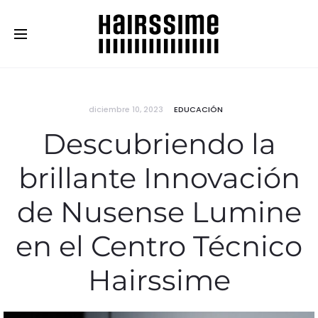
Cosmética Capilar Profesional
diciembre 10, 2023
EDUCACIÓN
Descubriendo la
brillante Innovación
de Nusense Lumine
en el Centro Técnico
Hairssime