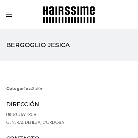
Cosmética Capilar Profesional
BERGOGLIO JESICA
Categorías:
Salón
DIRECCIÓN
URUGUAY 1308
GENERAL DEHEZA, CORDOBA