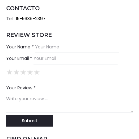
CONTACTO
Tel.:
15-5639-2397
REVIEW STORE
Your Name *
Your Email *
★
★
★
★
★
★
★
★
★
★
★
★
★
★
★
Your Review *