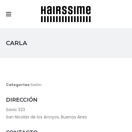
Cosmética Capilar Profesional
CARLA
Categorías:
Salón
DIRECCIÓN
Savio 323
San Nicolás de los Arroyos, Buenos Aires