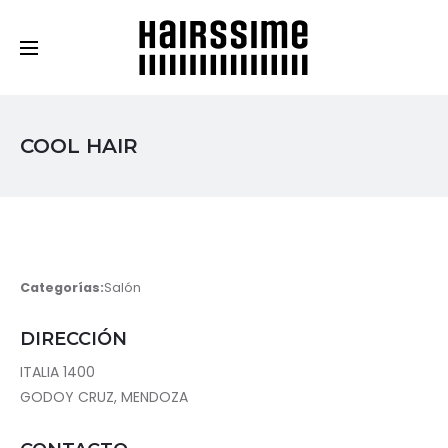
Cosmética Capilar Profesional
COOL HAIR
Categorías:
Salón
DIRECCIÓN
ITALIA 1400
GODOY CRUZ, MENDOZA