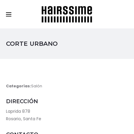
Cosmética Capilar Profesional
CORTE URBANO
Categorías:
Salón
DIRECCIÓN
Laprida 878
Rosario, Santa Fe