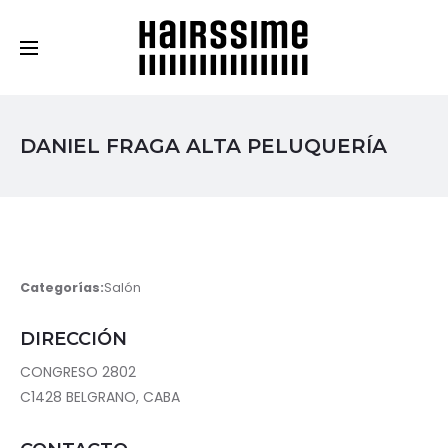
Cosmética Capilar Profesional
DANIEL FRAGA ALTA PELUQUERÍA
Categorías:
Salón
DIRECCIÓN
CONGRESO 2802
C1428 BELGRANO, CABA