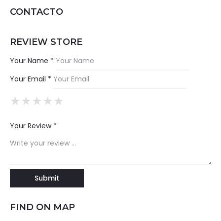
CONTACTO
REVIEW STORE
Your Name *
Your Email *
★
★
★
★
★
★
★
★
★
★
★
★
★
★
★
Your Review *
FIND ON MAP