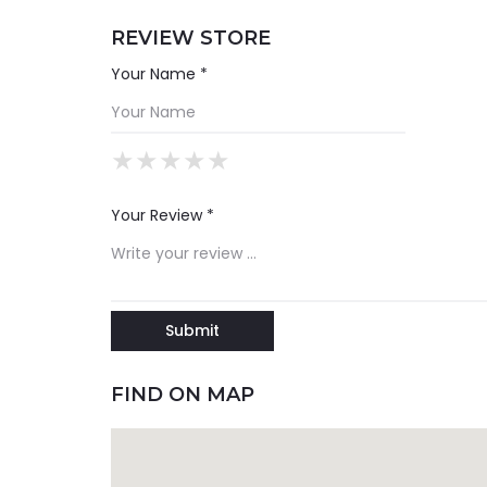
REVIEW STORE
Your Name *
★
★
★
★
★
★
★
★
★
★
★
★
★
★
★
Your Review *
FIND ON MAP