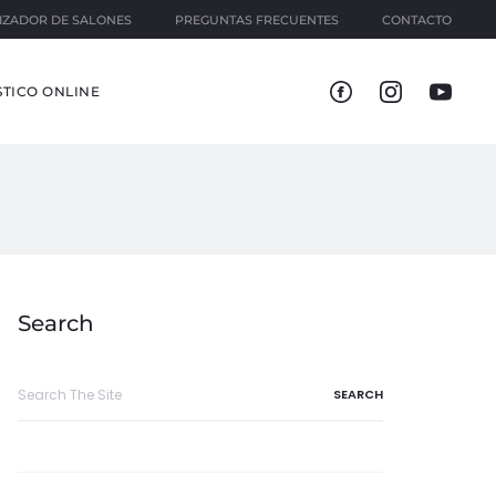
IZADOR DE SALONES
PREGUNTAS FRECUENTES
CONTACTO
TICO ONLINE
Search
Search
for: