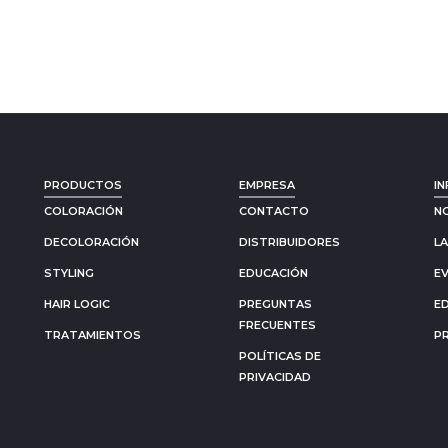
PRODUCTOS
EMPRESA
IN
COLORACIÓN
CONTACTO
N
DECOLORACIÓN
DISTRIBUIDORES
L
STYLING
EDUCACIÓN
E
HAIR LOGIC
PREGUNTAS
E
FRECUENTES
TRATAMIENTOS
P
POLÍTICAS DE
PRIVACIDAD