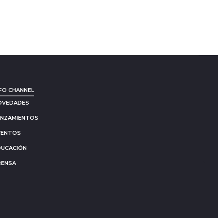
FO CHANNEL
OVEDADES
ANZAMIENTOS
VENTOS
DUCACIÓN
RENSA
Go
to
to