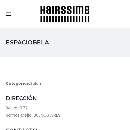
Cosmética Capilar Profesional
ESPACIOBELA
Categorías:
Salón
DIRECCIÓN
Bolivar 772
Ramos Mejía, BUENOS AIRES