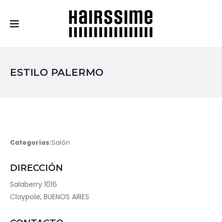
Cosmética Capilar Profesional
ESTILO PALERMO
Categorías:
Salón
DIRECCIÓN
Salaberry 1016
Claypole, BUENOS AIRES