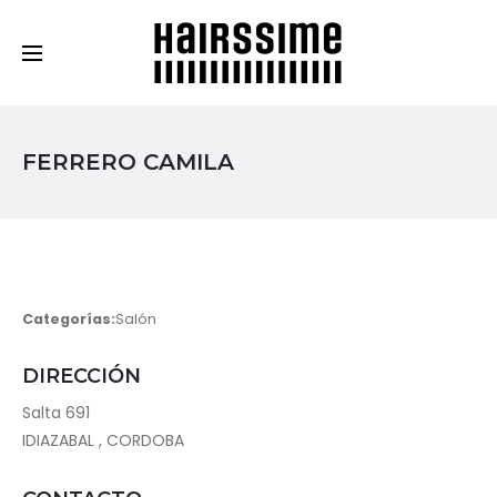
Cosmética Capilar Profesional
FERRERO CAMILA
Categorías:
Salón
DIRECCIÓN
Salta 691
IDIAZABAL , CORDOBA