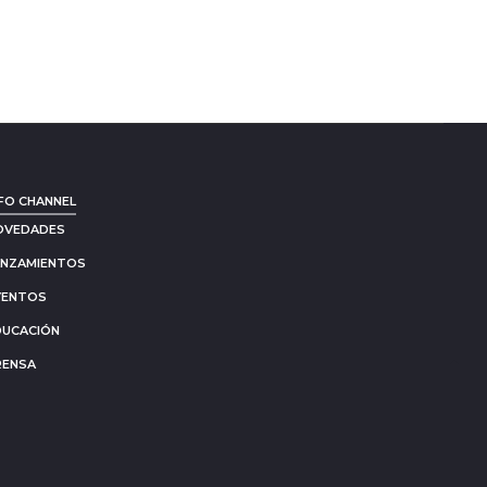
FO CHANNEL
OVEDADES
ANZAMIENTOS
VENTOS
DUCACIÓN
RENSA
Go
to
to