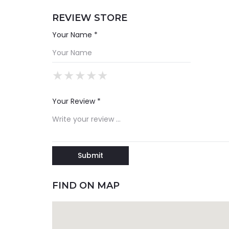
REVIEW STORE
Your Name *
★
★
★
★
★
★
★
★
★
★
★
★
★
★
★
Your Review *
FIND ON MAP