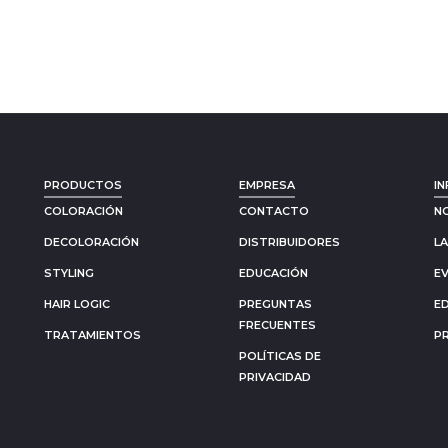
PRODUCTOS
EMPRESA
IN
COLORACIÓN
CONTACTO
N
DECOLORACIÓN
DISTRIBUIDORES
L
STYLING
EDUCACIÓN
E
HAIR LOGIC
PREGUNTAS
E
FRECUENTES
TRATAMIENTOS
P
POLÍTICAS DE
PRIVACIDAD