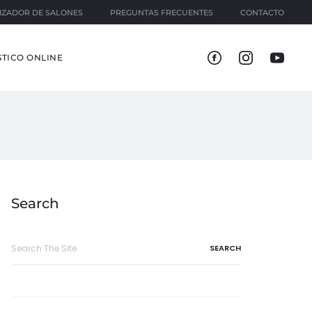
IZADOR DE SALONES
PREGUNTAS FRECUENTES
CONTACTO
TICO ONLINE
Search
Search
for: