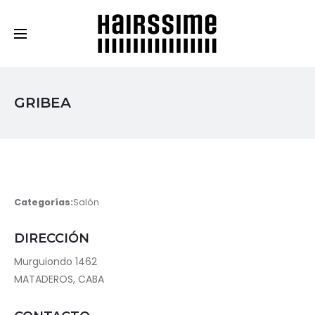
Cosmética Capilar Profesional
GRIBEA
Categorías:
Salón
DIRECCIÓN
Murguiondo 1462
MATADEROS, CABA