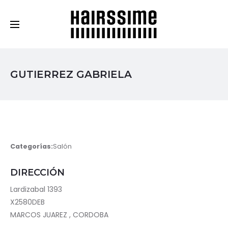
Cosmética Capilar Profesional
GUTIERREZ GABRIELA
Categorías:
Salón
DIRECCIÓN
Lardizabal 1393
X2580DEB
MARCOS JUAREZ , CORDOBA