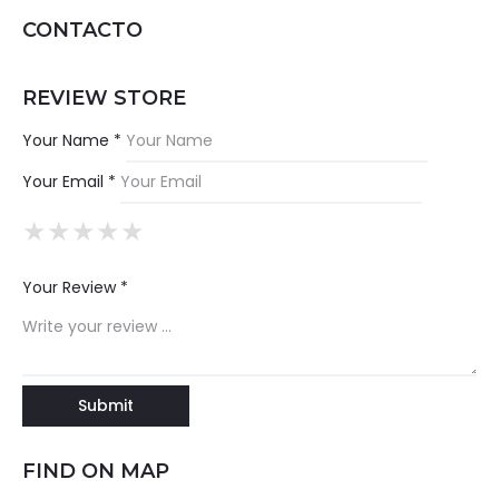
CONTACTO
REVIEW STORE
Your Name *
Your Email *
★
★
★
★
★
★
★
★
★
★
★
★
★
★
★
Your Review *
FIND ON MAP