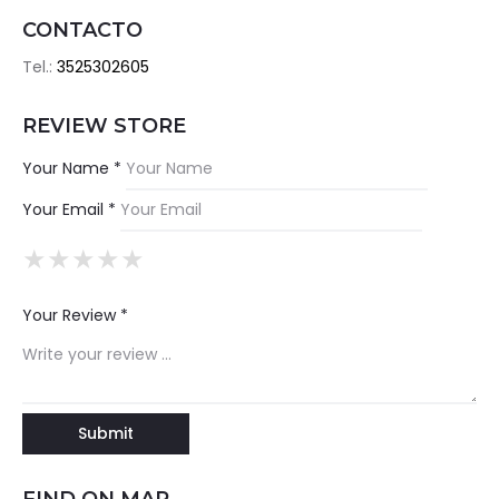
CONTACTO
Tel.:
3525302605
REVIEW STORE
Your Name *
Your Email *
★
★
★
★
★
★
★
★
★
★
★
★
★
★
★
Your Review *