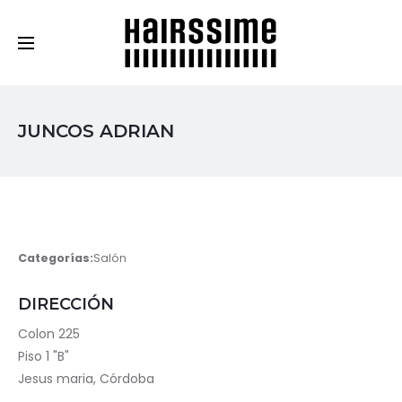
Cosmética Capilar Profesional
JUNCOS ADRIAN
Categorías:
Salón
DIRECCIÓN
Colon 225
Piso 1 "B"
Jesus maria, Córdoba