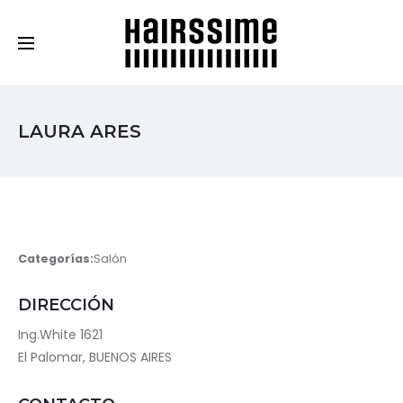
Cosmética Capilar Profesional
LAURA ARES
Categorías:
Salón
DIRECCIÓN
Ing.White 1621
El Palomar, BUENOS AIRES