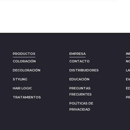
PRODUCTOS
EMPRESA
IN
COLORACIÓN
CONTACTO
N
DECOLORACIÓN
DISTRIBUIDORES
L
STYLING
EDUCACIÓN
E
HAIR LOGIC
PREGUNTAS
E
FRECUENTES
TRATAMIENTOS
P
POLÍTICAS DE
PRIVACIDAD