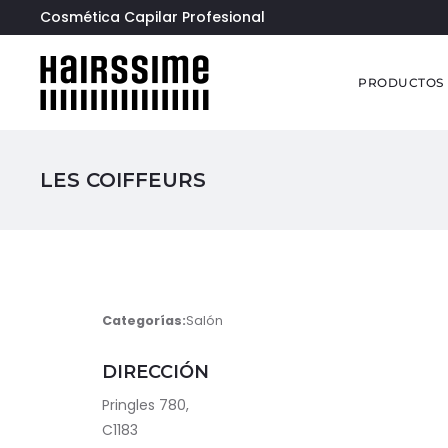
Cosmética Capilar Profesional
PRODUCTOS
LES COIFFEURS
Categorías:
Salón
DIRECCIÓN
Pringles 780,
C1183