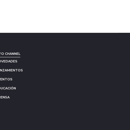
FO CHANNEL
OVEDADES
ANZAMIENTOS
VENTOS
DUCACIÓN
RENSA
Go
to
to