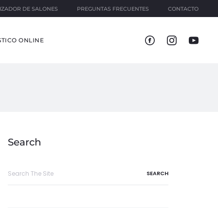
IZADOR DE SALONES
PREGUNTAS FRECUENTES
CONTACTO
TICO ONLINE
Search
Search
for: