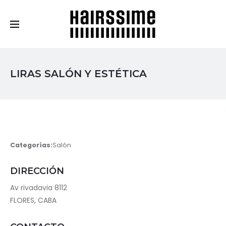
Cosmética Capilar Profesional
LIRAS SALÓN Y ESTÉTICA
Categorías:
Salón
DIRECCIÓN
Av rivadavia 8112
FLORES, CABA