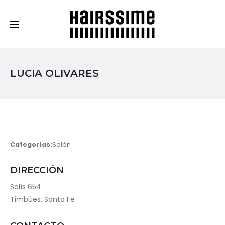
Cosmética Capilar Profesional
LUCIA OLIVARES
Categorías:
Salón
DIRECCIÓN
Solís 654
Timbúes, Santa Fe