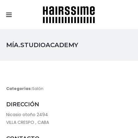
Cosmética Capilar Profesional
MÍA.STUDIOACADEMY
Categorías:
Salón
DIRECCIÓN
Nicasio otoño 2494
VILLA CRESPO , CABA