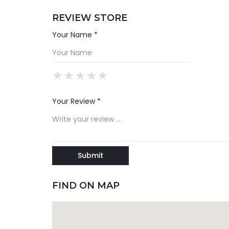
REVIEW STORE
Your Name *
★
★
★
★
★
★
★
★
★
★
★
★
★
★
★
Your Review *
FIND ON MAP