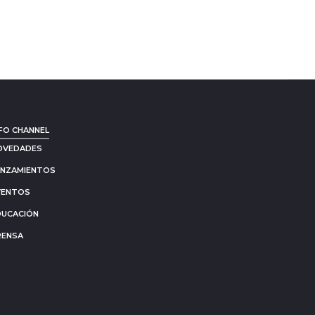
FO CHANNEL
OVEDADES
ANZAMIENTOS
VENTOS
DUCACIÓN
RENSA
Go
to
to