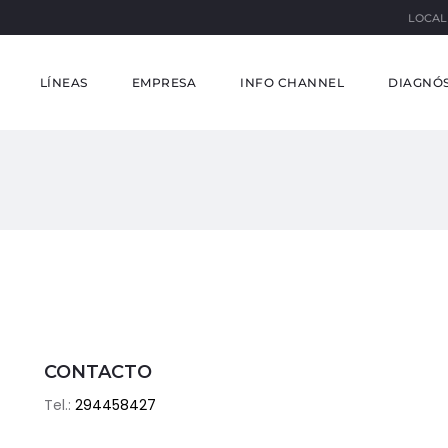
LOCAL
LÍNEAS
EMPRESA
INFO CHANNEL
DIAGNÓS
CONTACTO
Tel.:
294458427