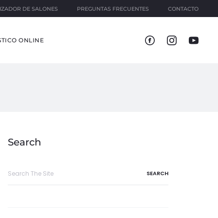
IZADOR DE SALONES
PREGUNTAS FRECUENTES
CONTACTO
TICO ONLINE
Search
Search
for: