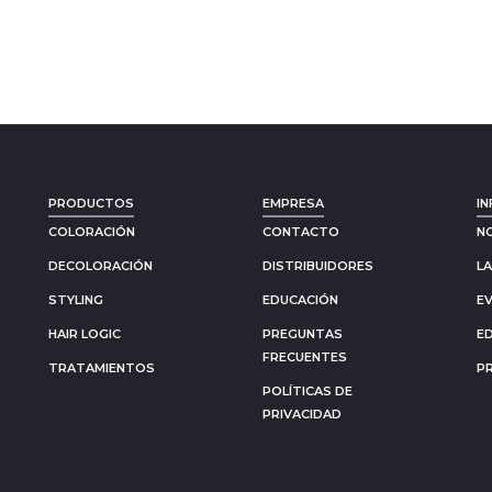
PRODUCTOS
EMPRESA
IN
COLORACIÓN
CONTACTO
N
DECOLORACIÓN
DISTRIBUIDORES
L
STYLING
EDUCACIÓN
E
HAIR LOGIC
PREGUNTAS
E
FRECUENTES
TRATAMIENTOS
P
POLÍTICAS DE
PRIVACIDAD