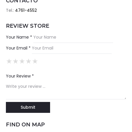
CONTACTO
Tel.:
4761-4552
REVIEW STORE
Your Name *
Your Email *
★
★
★
★
★
★
★
★
★
★
★
★
★
★
★
Your Review *
FIND ON MAP