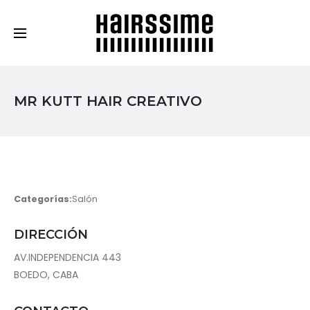
Cosmética Capilar Profesional
MR KUTT HAIR CREATIVO
Categorías:
Salón
DIRECCIÓN
AV.INDEPENDENCIA 443
BOEDO, CABA