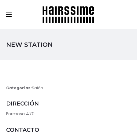
Cosmética Capilar Profesional
NEW STATION
Categorías:
Salón
DIRECCIÓN
Formosa 470
CONTACTO