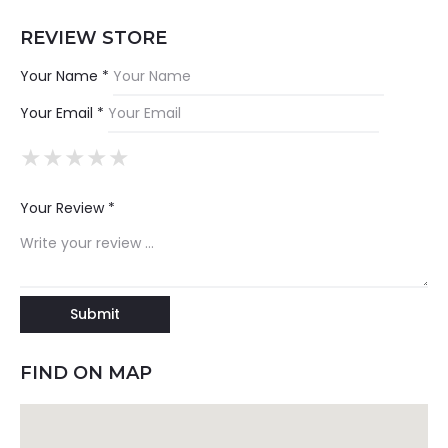
REVIEW STORE
Your Name *
Your Email *
★
★
★
★
★
★
★
★
★
★
★
★
★
★
★
Your Review *
FIND ON MAP