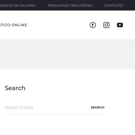
IZADOR DE SALONES
PREGUNTAS FRECUENTES
CONTACTO
TICO ONLINE
Search
Search
for: