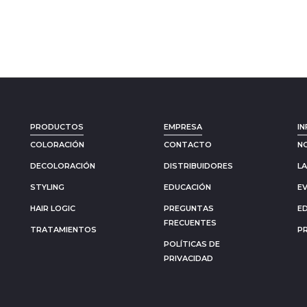
PRODUCTOS
EMPRESA
IN
COLORACIÓN
CONTACTO
N
DECOLORACIÓN
DISTRIBUIDORES
L
STYLING
EDUCACIÓN
E
HAIR LOGIC
PREGUNTAS
E
FRECUENTES
TRATAMIENTOS
P
POLÍTICAS DE
PRIVACIDAD