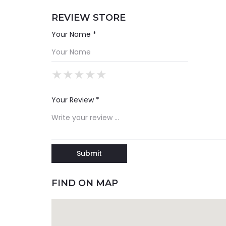
REVIEW STORE
Your Name *
★
★
★
★
★
★
★
★
★
★
★
★
★
★
★
Your Review *
FIND ON MAP