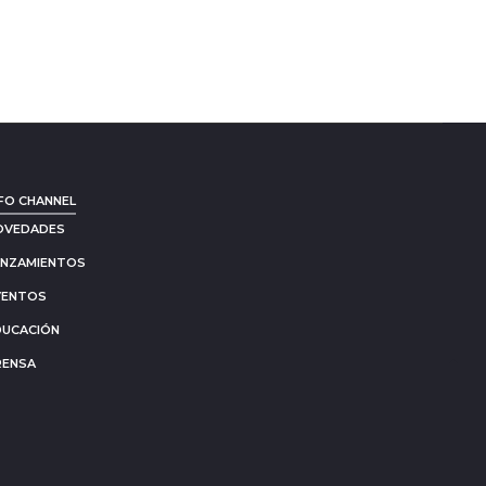
FO CHANNEL
OVEDADES
ANZAMIENTOS
VENTOS
DUCACIÓN
RENSA
Go
to
to