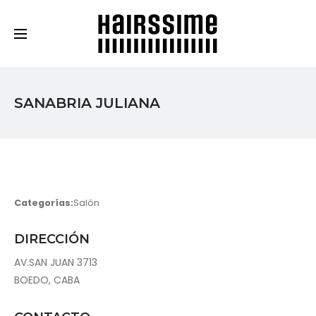
Cosmética Capilar Profesional
SANABRIA JULIANA
Categorías:
Salón
DIRECCIÓN
AV.SAN JUAN 3713
BOEDO, CABA