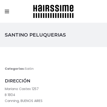
Cosmética Capilar Profesional
SANTINO PELUQUERIAS
Categorías:
Salón
DIRECCIÓN
Mariano Castex 1257
B 1804
Canning, BUENOS AIRES