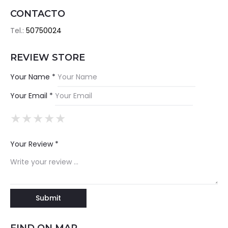
CONTACTO
Tel.:
50750024
REVIEW STORE
Your Name *
Your Email *
★
★
★
★
★
★
★
★
★
★
★
★
★
★
★
Your Review *