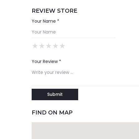
REVIEW STORE
Your Name *
★
★
★
★
★
★
★
★
★
★
★
★
★
★
★
Your Review *
FIND ON MAP