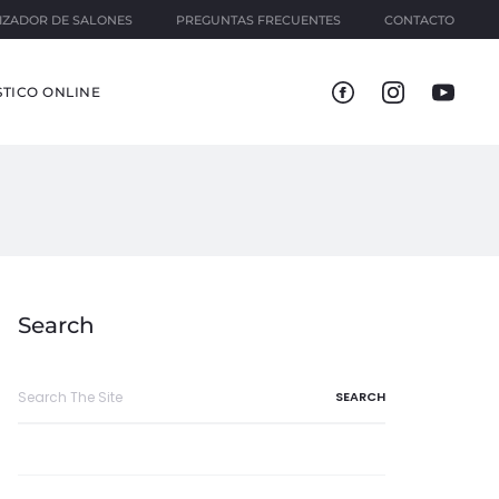
IZADOR DE SALONES
PREGUNTAS FRECUENTES
CONTACTO
TICO ONLINE
Search
Search
for: