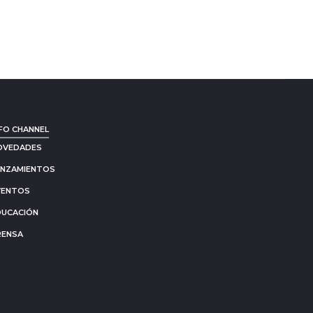
FO CHANNEL
OVEDADES
ANZAMIENTOS
VENTOS
DUCACIÓN
RENSA
Go
to
to