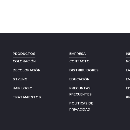
PRODUCTOS
EMPRESA
IN
COLORACIÓN
CONTACTO
N
DECOLORACIÓN
DISTRIBUIDORES
L
STYLING
EDUCACIÓN
E
HAIR LOGIC
PREGUNTAS
E
FRECUENTES
TRATAMIENTOS
P
POLÍTICAS DE
PRIVACIDAD