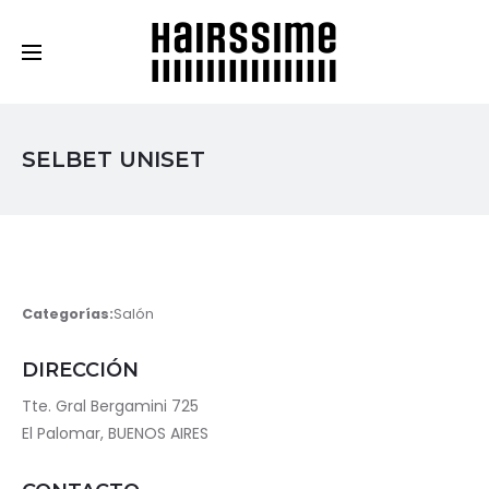
Cosmética Capilar Profesional
SELBET UNISET
Categorías:
Salón
DIRECCIÓN
Tte. Gral Bergamini 725
El Palomar, BUENOS AIRES