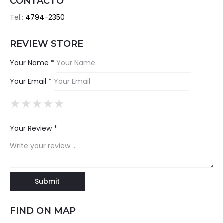
CONTACTO
Tel.:
4794-2350
REVIEW STORE
Your Name *
Your Email *
★
★
★
★
★
★
★
★
★
★
★
★
★
★
★
Your Review *
FIND ON MAP