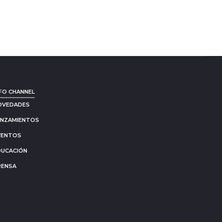
FO CHANNEL
OVEDADES
ANZAMIENTOS
VENTOS
DUCACIÓN
RENSA
Go
to
to