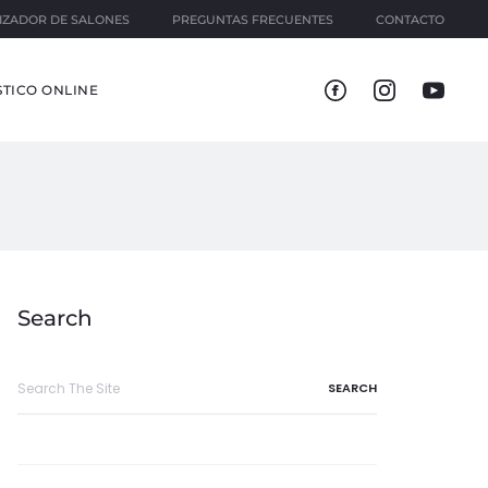
IZADOR DE SALONES
PREGUNTAS FRECUENTES
CONTACTO
TICO ONLINE
Search
Search
for: