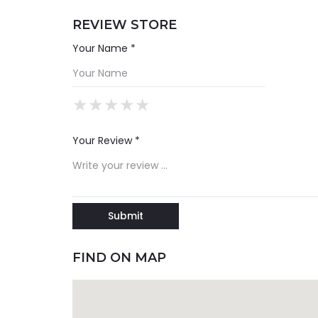
REVIEW STORE
Your Name *
★
★
★
★
★
★
★
★
★
★
★
★
★
★
★
Your Review *
FIND ON MAP