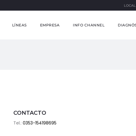
LOCAL
LÍNEAS
EMPRESA
INFO CHANNEL
DIAGNÓS
CONTACTO
Tel.:
0353-154198695