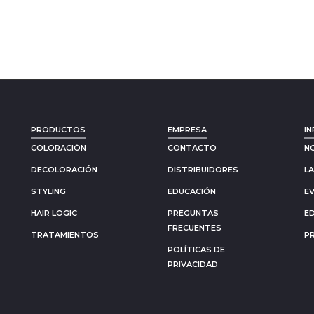
PRODUCTOS
EMPRESA
IN
COLORACIÓN
CONTACTO
N
DECOLORACIÓN
DISTRIBUIDORES
L
STYLING
EDUCACIÓN
E
HAIR LOGIC
PREGUNTAS
E
FRECUENTES
TRATAMIENTOS
P
POLÍTICAS DE
PRIVACIDAD