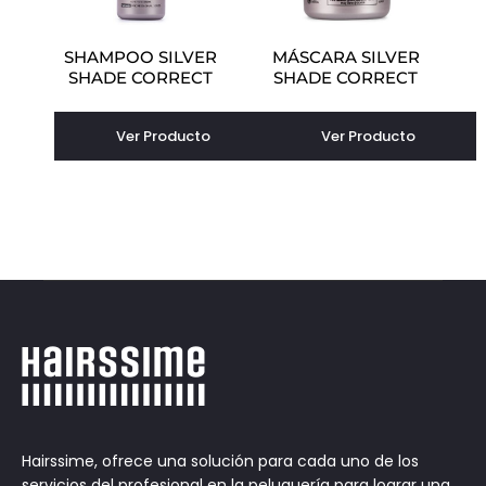
SHAMPOO SILVER
MÁSCARA SILVER
SHADE CORRECT
SHADE CORRECT
Ver Producto
Ver Producto
Hairssime, ofrece una solución para cada uno de los
servicios del profesional en la peluquería para lograr una