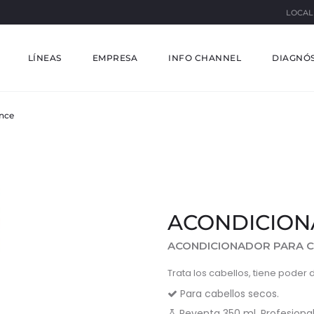
LOCAL
LÍNEAS
EMPRESA
INFO CHANNEL
DIAGNÓS
nce
ACONDICION
ACONDICIONADOR PARA C
Trata los cabellos, tiene poder d
Para cabellos secos.
Reventa 350 ml, Profesiona