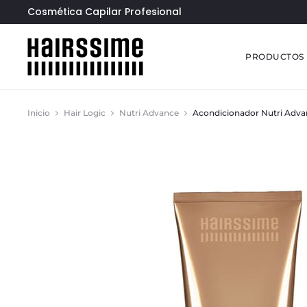
Cosmética Capilar Profesional
PRODUCTOS
Inicio
Hair Logic
Nutri Advance
Acondicionador Nutri Adva