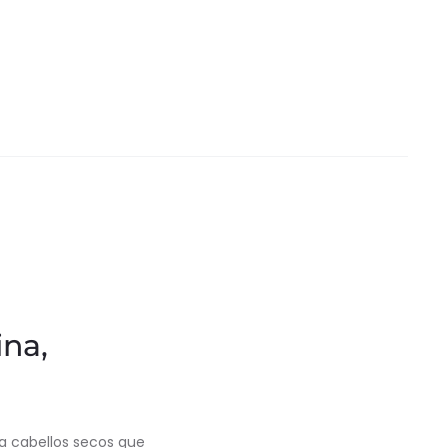
ina,
a cabellos secos que