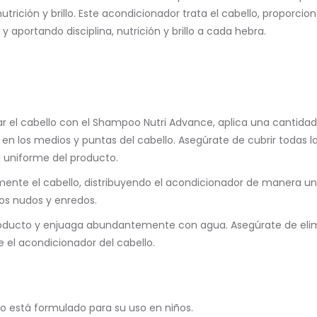
 nutrición y brillo. Este acondicionador trata el cabello, proporc
 aportando disciplina, nutrición y brillo a cada hebra.
r el cabello con el Shampoo Nutri Advance, aplica una cantidad
en los medios y puntas del cabello. Asegúrate de cubrir todas l
n uniforme del producto.
ente el cabello, distribuyendo el acondicionador de manera un
os nudos y enredos.
roducto y enjuaga abundantemente con agua. Asegúrate de eli
el acondicionador del cabello.
o está formulado para su uso en niños.