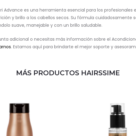
ri Advance es una herramienta esencial para los profesionales e
utrición y brillo a los cabellos secos. Su fórmula cuidadosamente 
ándolo suave, manejable y con un brillo saludable.
gunta adicional o necesitas más información sobre el Acondicion
arnos
. Estamos aquí para brindarte el mejor soporte y asesorami
MÁS PRODUCTOS HAIRSSIME