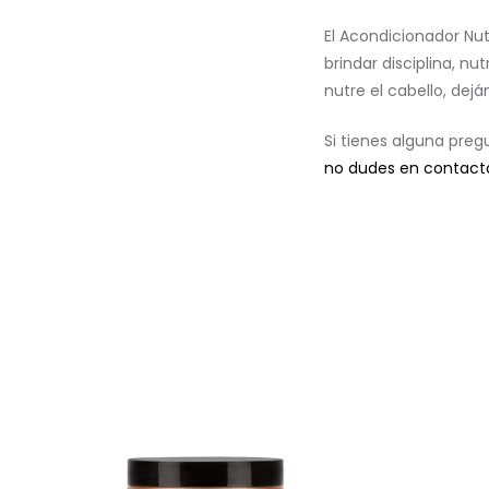
El Acondicionador Nut
brindar disciplina, n
nutre el cabello, dej
Si tienes alguna pre
no dudes en contact