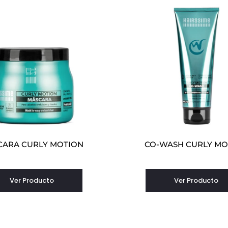
CARA CURLY MOTION
CO-WASH CURLY MO
Ver Producto
Ver Producto