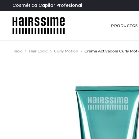
Cosmética Capilar Profesional
PRODUCTOS
Inicio
Hair Logic
Curly Motion
Crema Activadora Curly Mot