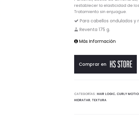
restablecer la elasticidad de l
Tratamiento sin enjuague.
Para cabellos ondulados y r
Reventa 175 g.
Más Información
Comprar en
CATEGORÍAS:
HAIR LOGIC
,
CURLY MOTI
HIDRATAR
,
TEXTURA