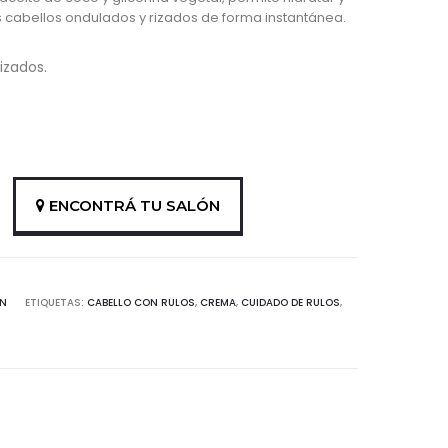
os cabellos ondulados y rizados de forma instantánea.
izados.
ENCONTRÁ TU SALÓN
ON
ETIQUETAS:
CABELLO CON RULOS
,
CREMA
,
CUIDADO DE RULOS
,