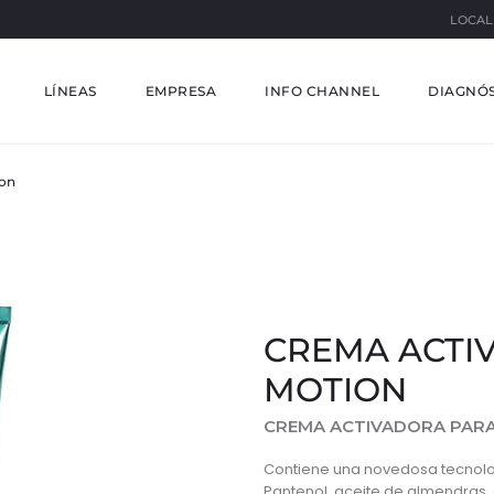
LOCAL
LÍNEAS
EMPRESA
INFO CHANNEL
DIAGNÓS
ion
CREMA ACTI
MOTION
CREMA ACTIVADORA PARA
Contiene una novedosa tecnol
Pantenol, aceite de almendras, a