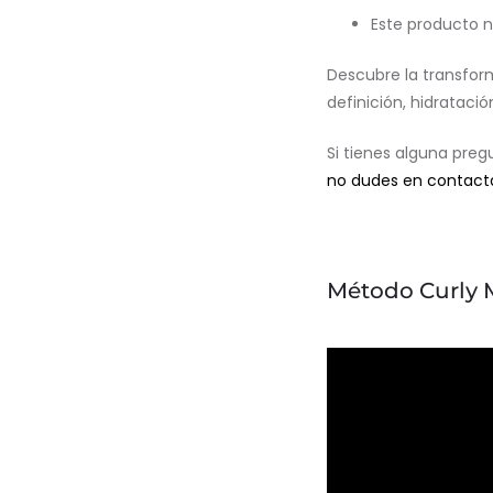
Este producto n
Descubre la transform
definición, hidratació
Si tienes alguna pre
no dudes en contact
Método Curly 