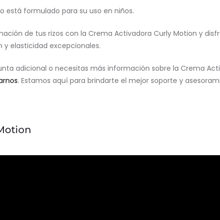
o está formulado para su uso en niños.
ación de tus rizos con la Crema Activadora Curly Motion y disf
n y elasticidad excepcionales.
gunta adicional o necesitas más información sobre la Crema Acti
arnos
. Estamos aquí para brindarte el mejor soporte y asesorami
Motion