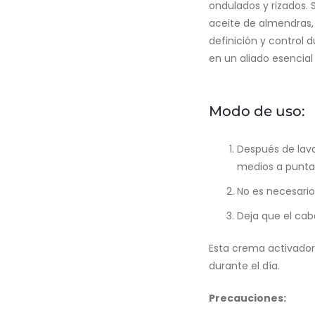
ondulados y rizados.
aceite de almendras, 
definición y control 
en un aliado esencial 
Modo de uso:
Después de lava
medios a punt
No es necesario
Deja que el cabe
Esta crema activadora
durante el día.
Precauciones: