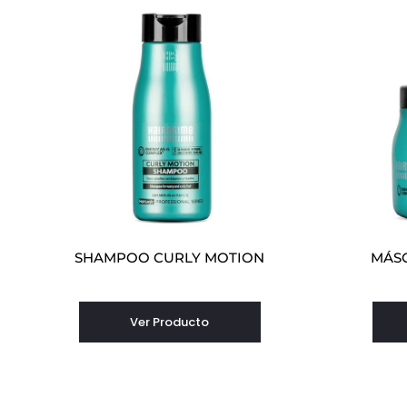
SHAMPOO CURLY MOTION
MÁS
Ver Producto