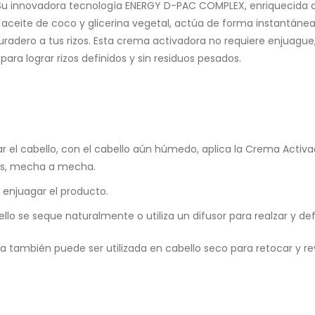
 Su innovadora tecnología ENERGY D-PAC COMPLEX, enriquecida 
aceite de coco y glicerina vegetal, actúa de forma instantánea
duradero a tus rizos. Esta crema activadora no requiere enjuague,
para lograr rizos definidos y sin residuos pesados.
r el cabello, con el cabello aún húmedo, aplica la Crema Activ
as, mecha a mecha.
 enjuagar el producto.
llo se seque naturalmente o utiliza un difusor para realzar y defin
 también puede ser utilizada en cabello seco para retocar y revit