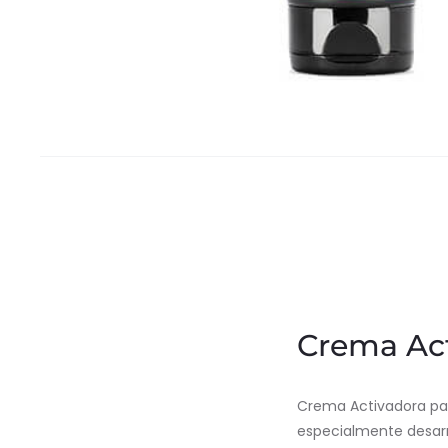
Crema Act
Crema Activadora par
especialmente desarro