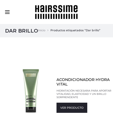
Cosmética Capilar Profesional
DAR BRILLO
Inicio
Productos etiquetados “Dar brillo”
ACONDICIONADOR HYDRA
VITAL
HIDRATACIÓN NECESARIA PARA APORTAR
VITALIDAD, ELASTICIDAD Y UN BRILLO
SORPRENDENTE
VER PRODUCTO