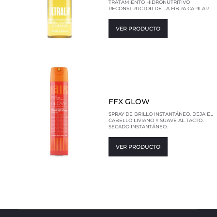
TRATAMIENTO HIDRONUTRITIVO
RECONSTRUCTOR DE LA FIBRA CAPILAR
VER PRODUCTO
FFX GLOW
SPRAY DE BRILLO INSTANTÁNEO. DEJA EL
CABELLO LIVIANO Y SUAVE AL TACTO.
SECADO INSTANTÁNEO.
VER PRODUCTO