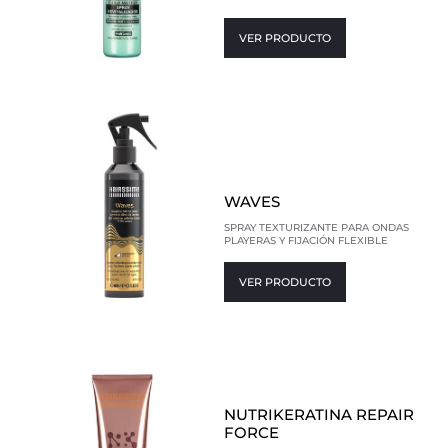
VER PRODUCTO
WAVES
SPRAY TEXTURIZANTE PARA ONDAS
PLAYERAS Y FIJACIÓN FLEXIBLE
VER PRODUCTO
NUTRIKERATINA REPAIR
FORCE