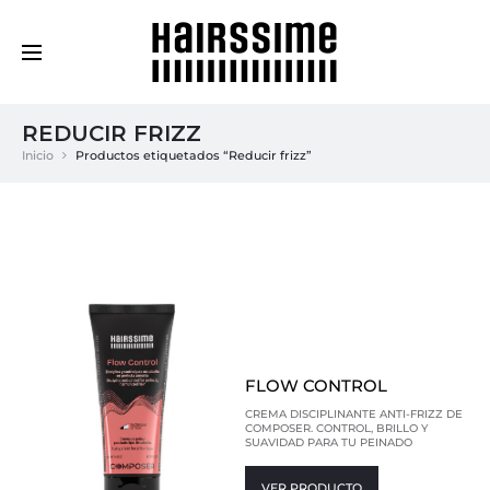
Cosmética Capilar Profesional
REDUCIR FRIZZ
Inicio
Productos etiquetados “Reducir frizz”
FLOW CONTROL
CREMA DISCIPLINANTE ANTI-FRIZZ DE
COMPOSER. CONTROL, BRILLO Y
SUAVIDAD PARA TU PEINADO
VER PRODUCTO