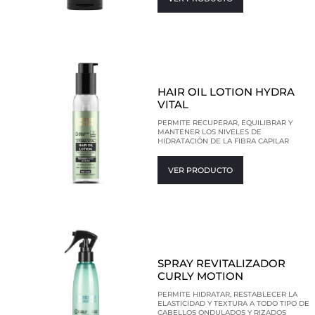
HAIR OIL LOTION HYDRA
VITAL
PERMITE RECUPERAR, EQUILIBRAR Y
MANTENER LOS NIVELES DE
HIDRATACIÓN DE LA FIBRA CAPILAR
VER PRODUCTO
SPRAY REVITALIZADOR
CURLY MOTION
PERMITE HIDRATAR, RESTABLECER LA
ELASTICIDAD Y TEXTURA A TODO TIPO DE
CABELLOS ONDULADOS Y RIZADOS