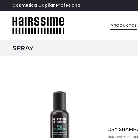
Cosmética Capilar Profesional
PRODUCTOS
SPRAY
DRY SHAMP
REFRESCÁ TU PEL