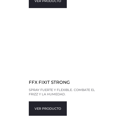
VER PRODUCTO
FFX FIXIT STRONG
SPRAY FUERTE Y FLEXIBLE. COMBATE EL
FRIZZ Y LA HUMEDAD.
VER PRODUCTO