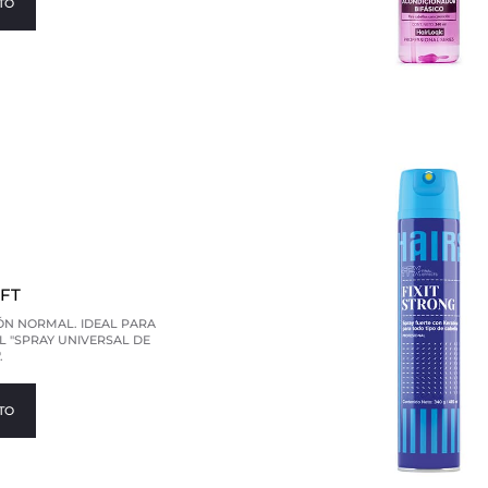
TO
OFT
IÓN NORMAL. IDEAL PARA
 "SPRAY UNIVERSAL DE
.
TO