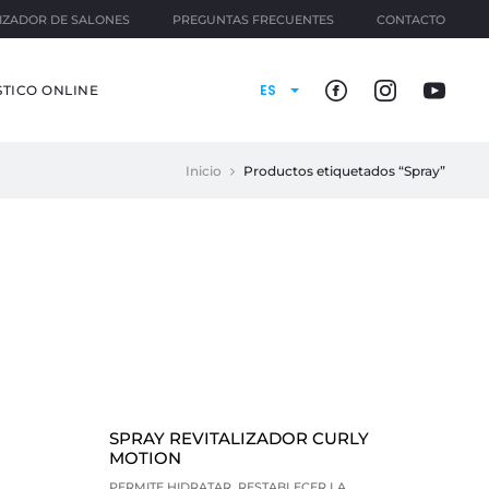
IZADOR DE SALONES
PREGUNTAS FRECUENTES
CONTACTO
ES
TICO ONLINE
Inicio
Productos etiquetados “Spray”
SPRAY REVITALIZADOR CURLY
MOTION
PERMITE HIDRATAR, RESTABLECER LA