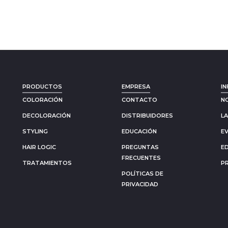
PRODUCTOS
EMPRESA
IN
COLORACIÓN
CONTACTO
N
DECOLORACIÓN
DISTRIBUIDORES
L
STYLING
EDUCACIÓN
E
HAIR LOGIC
PREGUNTAS
E
FRECUENTES
TRATAMIENTOS
P
POLÍTICAS DE
PRIVACIDAD