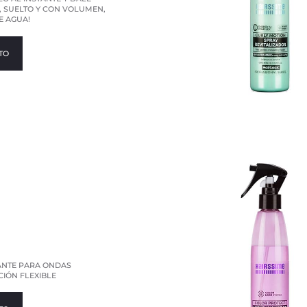
O, SUELTO Y CON VOLUMEN,
E AGUA!
TO
ANTE PARA ONDAS
CIÓN FLEXIBLE