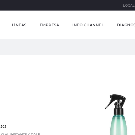
LOCAL
LÍNEAS
EMPRESA
INFO CHANNEL
DIAGNÓS
OO
O AL INSTANTE Y DALE