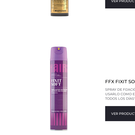
VER PRODUC
FFX FIXIT S
SPRAY DE FIJAC
USARLO COMO EL
TODOS LOS DÍAS"
VER PRODUC