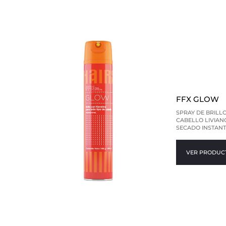
FFX GLOW
SPRAY DE BRILLO
CABELLO LIVIANO
SECADO INSTANT
VER PRODUC