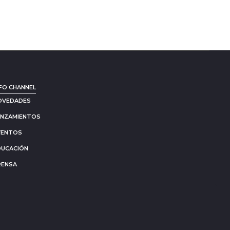
FO CHANNEL
OVEDADES
ANZAMIENTOS
VENTOS
DUCACIÓN
RENSA
Go
to
to