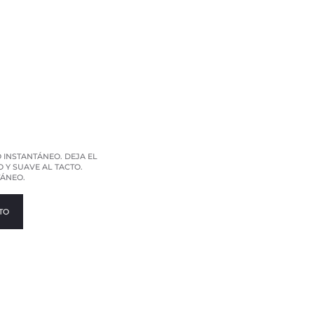
 INSTANTÁNEO. DEJA EL
 Y SUAVE AL TACTO.
ÁNEO.
TO