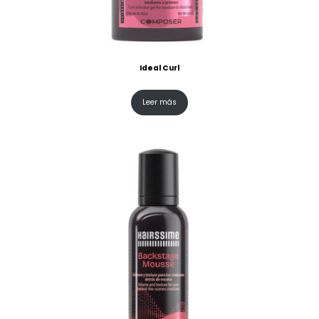
Ideal Curl
Leer más