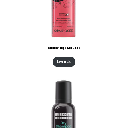
Backstage Mousse
Leer más