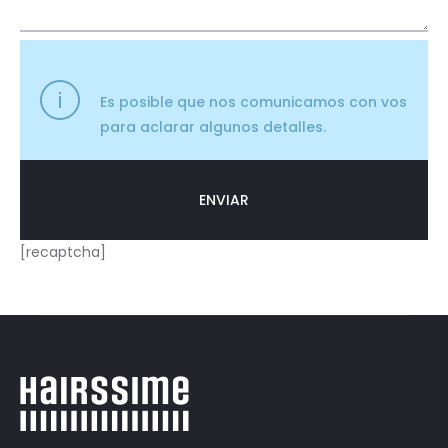
Es posible que nos comunicamos con vos
para aclarar algunos detalles.
[recaptcha]