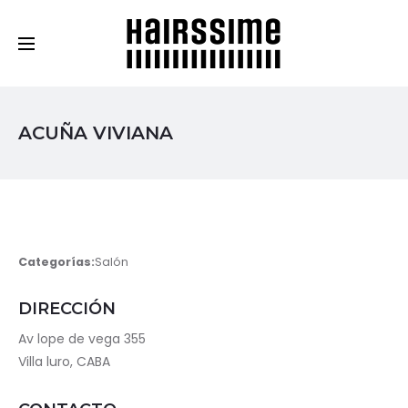
Cosmética Capilar Profesional
ACUÑA VIVIANA
Categorías:
Salón
DIRECCIÓN
Av lope de vega 355
Villa luro, CABA