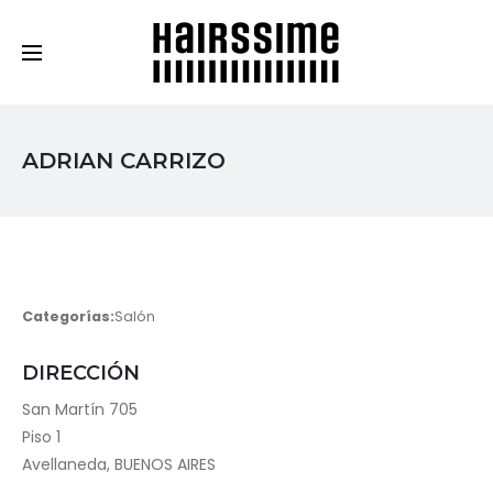
Cosmética Capilar Profesional
ADRIAN CARRIZO
Categorías:
Salón
DIRECCIÓN
San Martín 705
Piso 1
Avellaneda, BUENOS AIRES