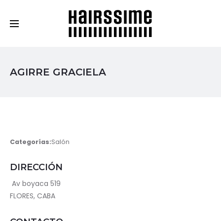
Cosmética Capilar Profesional
AGIRRE GRACIELA
Categorías:
Salón
DIRECCIÓN
Av boyaca 519
FLORES, CABA