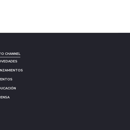
FO CHANNEL
OVEDADES
ANZAMIENTOS
VENTOS
DUCACIÓN
RENSA
Go
to
to