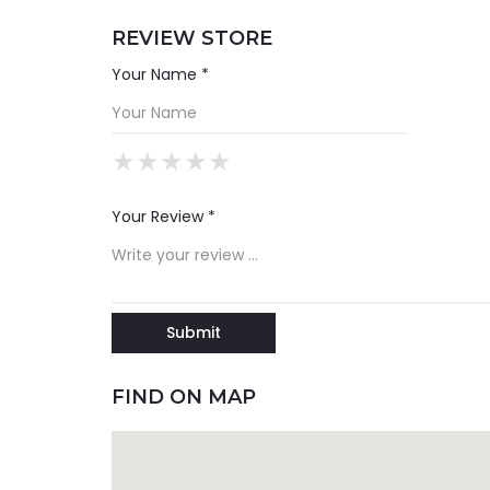
REVIEW STORE
Your Name *
★
★
★
★
★
★
★
★
★
★
★
★
★
★
★
Your Review *
FIND ON MAP