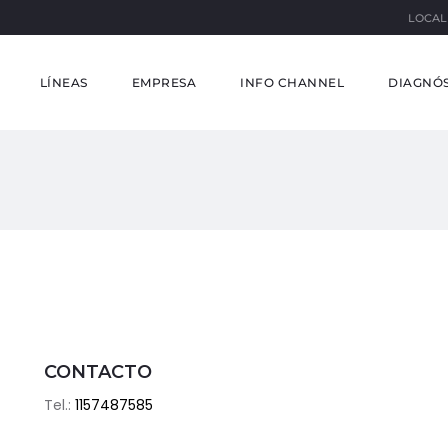
LOCAL
LÍNEAS
EMPRESA
INFO CHANNEL
DIAGNÓS
CONTACTO
Tel.:
1157487585