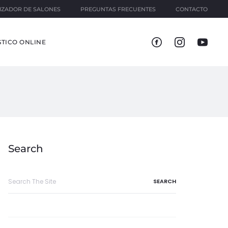
IZADOR DE SALONES
PREGUNTAS FRECUENTES
CONTACTO
TICO ONLINE
Search
Search
for: