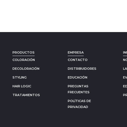
PRODUCTOS
EMPRESA
IN
COLORACIÓN
CONTACTO
N
DECOLORACIÓN
DISTRIBUIDORES
L
STYLING
EDUCACIÓN
E
HAIR LOGIC
PREGUNTAS
E
FRECUENTES
TRATAMIENTOS
P
POLÍTICAS DE
PRIVACIDAD