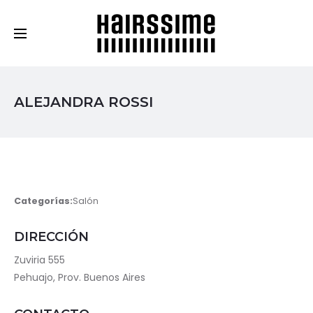
Cosmética Capilar Profesional
ALEJANDRA ROSSI
Categorías:
Salón
DIRECCIÓN
Zuviria 555
Pehuajo, Prov. Buenos Aires